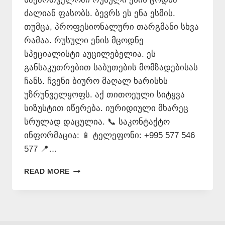
ძალიან ფასობს. ბევრს ეს ენა ესმის.
თუმცა, პროფესიონალური თარგმანი სხვა
რამაა. რუსული ენის მცოდნე
სპეციალისტი აუცილებელია. ეს
განსაკუთრებით საბუთების მომზადებისას
ჩანს. ჩვენი ბიურო მაღალ ხარისხს
უზრუნველყოფს. აქ თითოეული სიტყვა
სიზუსტით იწერება. იურიდიული მხარეც
სრულად დაცულია. 📞 საკონტაქტო
ინფორმაცია: 📱 ტელეფონი: +995 577 546
577 📍…
ᲠᲣᲡᲣᲚᲘ
READ MORE
ᲔᲜᲘᲡ
ᲛᲪᲝᲓᲜᲔ
–
577
546