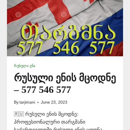
ᲠᲣᲡᲣᲚᲘ ᲔᲜᲐ
რუსული ენის მცოდნე
– 577 546 577
By
tarjimani
June 23, 2023
🇷🇺 რუსული ენის მცოდნე:
პროფესიონალური თარგმანი
საქართველოში რუსული ენის ცოდნა