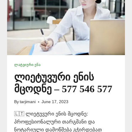
ᲚᲐᲢᲕᲘᲣᲠᲘ ᲔᲜᲐ
ლიეტუვური ენის
მცოდნე – 577 546 577
By
tarjimani
June 17, 2023
🇱🇹 ლიეტუვური ენის მცოდნე:
პროფესიონალური თარგმანი და
ნოტარიული დამოწმება გჭირდებათ