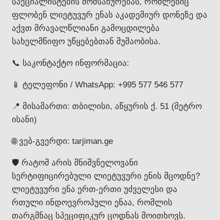
სპეციალისტების მომსახურებას, რომლებიც
ფლობენ ლიეტუვურ ენას აკადემიურ დონეზე და
აქვთ მრავალწლიანი გამოცდილება
სახელმწიფო უწყებებთან მუშაობისა.
📞 საკონტაქტო ინფორმაცია:
📱 ტელეფონი / WhatsApp: +995 577 546 577
📍 მისამართი: თბილისი, აწყურის ქ. 51 (მეტრო
ისანი)
🌐 ვებ-გვერდი: tarjiman.ge
🛡️ რატომ არის მნიშვნელოვანი
სერტიფიცირებული ლიეტუვური ენის მცოდნე?
ლიეტუვური ენა ერთ-ერთი უძველესი და
რთული ინდოევროპული ენაა, რომლის
თარგმნაც სპეციფიკურ ცოდნას მოითხოვს.