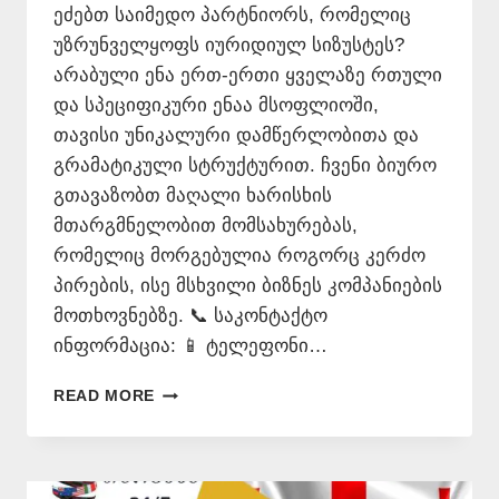
ეძებთ საიმედო პარტნიორს, რომელიც
უზრუნველყოფს იურიდიულ სიზუსტეს?
არაბული ენა ერთ-ერთი ყველაზე რთული
და სპეციფიკური ენაა მსოფლიოში,
თავისი უნიკალური დამწერლობითა და
გრამატიკული სტრუქტურით. ჩვენი ბიურო
გთავაზობთ მაღალი ხარისხის
მთარგმნელობით მომსახურებას,
რომელიც მორგებულია როგორც კერძო
პირების, ისე მსხვილი ბიზნეს კომპანიების
მოთხოვნებზე. 📞 საკონტაქტო
ინფორმაცია: 📱 ტელეფონი…
ᲐᲠᲐᲑᲣᲚᲐᲓ
READ MORE
ᲗᲐᲠᲒᲛᲜᲐ
–
577
546