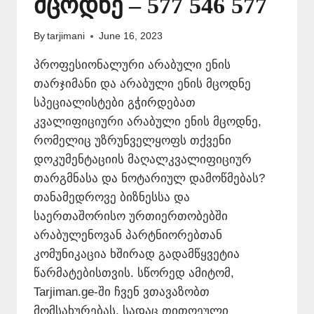
მცოდნე – 577 546 577
By
tarjimani
June 16, 2023
პროფესიონალური არაბული ენის
თარჯიმანი და არაბული ენის მცოდნე
სპეციალისტები გჭირდებათ
კვალიფიციური არაბული ენის მცოდნე,
რომელიც უზრუნველყოფს თქვენი
დოკუმენტაციის მაღალკვალიფიციურ
თარგმნასა და ნოტარიულ დამოწმებას?
თანამედროვე ბიზნესსა და
საერთაშორისო ურთიერთობებში
არაბულენოვან პარტნიორებთან
კომუნიკაცია ხშირად გადამწყვეტია
წარმატებისთვის. სწორედ ამიტომ,
Tarjiman.ge-ში ჩვენ ვთავაზობთ
მომსახურებას, სადაც თითოეული