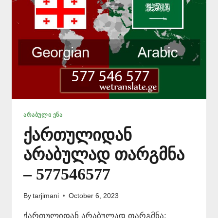
ᲐᲠᲐᲑᲣᲚᲘ ᲔᲜᲐ
ქართულიდან
არაბულად თარგმნა
– 577546577
By
tarjimani
October 6, 2023
ქართულიდან არაბულად თარგმნა: