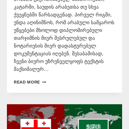
კატარში, საუდის არაბეთსა თუ სხვა
ქვეყნებში წარსადგენად. პირველ რიგში,
უნდა აღინიშნოს, რომ არაბული სამყაროს
უწყებები მხოლოდ დიპლომირებული
თარჯიმნის მიერ შესრულებულ და
ნოტარიუსის მიერ დადასტურებულ
დოკუმენტაციას იღებენ. შესაბამისად,
ჩვენი ბიურო უზრუნველყოფს ტექსტის
მაქსიმალურ…
ᲐᲠᲐᲑᲣᲚᲐᲓ
READ MORE
ᲗᲐᲠᲒᲛᲜᲐ
ᲜᲝᲢᲐᲠᲘᲣᲚᲘ
ᲓᲐᲛᲝᲬᲛᲔᲑᲐ