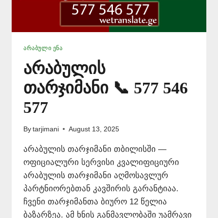
ᲐᲠᲐᲑᲣᲚᲘ ᲔᲜᲐ
არაბულის
თარჯიმანი 📞 577 546
577
By
tarjimani
August 13, 2025
არაბულის თარჯიმანი თბილისში —
ოფიციალური სერვისი კვალიფიციური
არაბულის თარჯიმანი აღმოსავლურ
პარტნიორებთან კავშირის გარანტიაა.
ჩვენი თარჯიმანთა ბიურო 12 წელია
ბაზარზეა. ამ ხნის განმავლობაში უამრავი