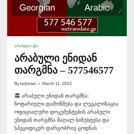
ᲐᲠᲐᲑᲣᲚᲘ ᲔᲜᲐ
არაბული ენიდან
თარგმნა – 577546577
By
tarjimani
March 11, 2022
🏛️ არაბული ენიდან თარგმნა:
ნოტარიული დამოწმება და ლეგალიზაცია
ოფიციალური დოკუმენტების არაბული
ენიდან თარგმნა მაღალ სიზუსტესა და
სპეციფიკურ დარგობრივ ცოდნას