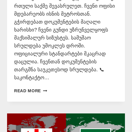
რთული საქმე შევასრულეთ. ჩვენი ოფისი
მდებარეობს ისნის მეტროსთან.
გჭირდებათ დოკუმენტების მაღალი
ხარისხი? ჩვენი გუნდი უზრუნველყოფს
მაქსიმალურ სიზუსტეს. სამუშაო
სრულდება უმოკლეს დროში.
ოფიციალური სტანდარტები მკაცრად
დაცულია. ჩვენთან დოკუმენტების
თარგმნა საუკეთესოდ სრულდება. 📞
საკონტაქტო…
ᲐᲠᲐᲑᲣᲚᲘᲡ
READ MORE
ᲗᲐᲠᲯᲘᲛᲐᲜᲘ
📞
577
546
577