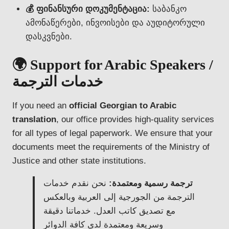
💰 ფინანსური დოკუმენტაცია:
საბანკო
ამონაწერები, ინვოისები და აუდიტორული
დასკვნები.
🌍 Support for Arabic Speakers /
خدمات الترجمة
If you need an
official Georgian to Arabic
translation
, our office provides high-quality services
for all types of legal paperwork. We ensure that your
documents meet the requirements of the Ministry of
Justice and other state institutions.
ترجمة رسمية ومعتمدة:
نحن نقدم خدمات
الترجمة من الجورجية إلى العربية وبالعكس
مع تصديق كاتب العدل. خدماتنا دقيقة
وسريعة ومعتمدة لدى كافة الدوائر