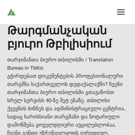
Skip
to
content
Թարգմանչական
բյուրո Թբիլիսիում
თარჯიმანთა ბიურო თბილისში / Translation
Bureau in Tbilisi
გჭირდებათ დოკუმენტების პროფესიონალური
თარგმნა საქართველოს დედაქალაქში? ჩვენი
თარჯიმანთა ბიურო თბილისში გთავაზობთ
სრულ სერვისს 40-ზე მეტ ენაზე. თბილისი
ქვეყნის ბიზნეს და ადმინისტრაციული ცენტრია,
სადაც ხარისხიანი თარგმანი და ნოტარიული
დამოწმება ყოველდღიური აუცილებლობაა.
ჩვენი გუნდი უზრუნველყოფს იურიდიულ,