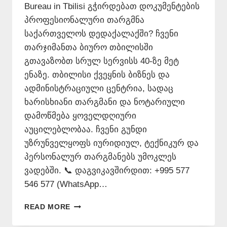
Bureau in Tbilisi გჭირდებათ დოკუმენტების
პროფესიონალური თარგმნა
საქართველოს დედაქალაქში? ჩვენი
თარჯიმანთა ბიურო თბილისში
გთავაზობთ სრულ სერვისს 40-ზე მეტ
ენაზე. თბილისი ქვეყნის ბიზნეს და
ადმინისტრაციული ცენტრია, სადაც
ხარისხიანი თარგმანი და ნოტარიული
დამოწმება ყოველდღიური
აუცილებლობაა. ჩვენი გუნდი
უზრუნველყოფს იურიდიულ, ტექნიკურ და
პერსონალურ თარგმანებს უმოკლეს
ვადებში. 📞 დაგვიკავშირდით: +995 577
546 577 (WhatsApp…
ᲗᲐᲠᲯᲘᲛᲐᲜᲗᲐ
READ MORE
ᲑᲘᲣᲠᲝ
ᲗᲑᲘᲚᲘᲡᲨᲘ