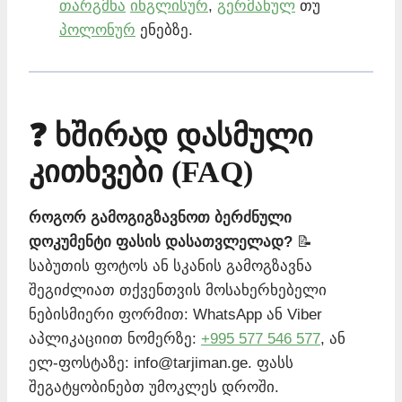
თარგმნა
ინგლისურ
,
გერმანულ
თუ
პოლონურ
ენებზე.
❓ ხშირად დასმული
კითხვები (FAQ)
როგორ გამოგიგზავნოთ ბერძნული
დოკუმენტი ფასის დასათვლელად?
📝
საბუთის ფოტოს ან სკანის გამოგზავნა
შეგიძლიათ თქვენთვის მოსახერხებელი
ნებისმიერი ფორმით: WhatsApp ან Viber
აპლიკაციით ნომერზე:
+995 577 546 577
, ან
ელ-ფოსტაზე: info@tarjiman.ge. ფასს
შეგატყობინებთ უმოკლეს დროში.