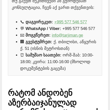
თუ გაქვთ შეკითხვები ან გჭირდებათ
კონსულტაცია, ჩვენ აქ ვართ თქვენთვის:
📞
დაგვირეკეთ:
+995 577 546 577
💬
WhatsApp / Viber:
+995 577 546 577
📧
მოგვწერეთ:
info@tarjiman.ge
🏢
გვესტუმრეთ:
ქ. თბილისი, აწყურის
ქ. 51 (ისნის მეტროსთან)
⏰
სამუშაო საათები:
ორშ-შაბ: 10:00-
18:00; კვირა: 11:00-16:00 (მხოლოდ
დოკუმენტების გაცემა)
რატომ ანდობენ
აზერბაიჯანულად