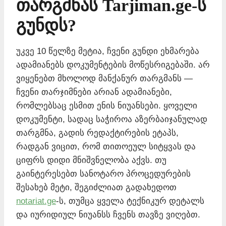
თარგმნას Tarjiman.ge-ს
გუნდს?
უკვე 10 წელზე მეტია, ჩვენი გუნდი ეხმარება
ადამიანებს დოკუმენტების მოწესრიგებაში. არ
ვიყენებთ მხოლოდ მანქანურ თარგმანს —
ჩვენი თარჯიმნები არიან ადამიანები,
რომლებსაც ესმით ენის ნიუანსები. ყოველი
დოკუმენტი, სადაც საჭიროა აზერბაიჯანულად
თარგმნა, გადის რედაქტირების ეტაპს,
რადგან ვიცით, რომ თითოეულ სიტყვას და
ციფრს დიდი მნიშვნელობა აქვს. თუ
გაინტერესებთ სანოტარო პროცედურების
შესახებ მეტი, შეგიძლიათ გადახედოთ
notariat.ge
-ს, თუმცა ყველა ტექნიკურ დეტალს
და იურიდიულ ნიუანსს ჩვენს თავზე ვიღებთ.