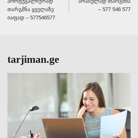
პორტუგალიურად
არაბულად თარგმნა
navigation
თარგმნა ყველაზე
– 577 546 577
იაფად – 577546577
tarjiman.ge