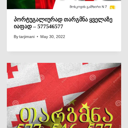
პორტუგალიურად თარგმნა ყველაზე
იაფად – 577546577
By
tarjimani
May 30, 2022