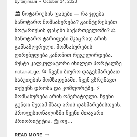
By
tarjimani
October 14, 2023
🏛️ ნოტარიუსის ფასები — რა ჯდება
სანოტარო მომსახურება? გაინტერესებთ
ნოტარიუსის ფასები საქართველოში? ⚖️
სანოტარო ტარიფები მკაცრად არის
განსაზღვრული. მომსახურების
ღირებულება კანონით რეგულირდება.
ზუსტი კალკულატორი იხილეთ პორტალზე
notariat.ge. 📂 ჩვენი ბიურო დაგეხმარებათ
საბუთების მომზადებაში. ჩვენ ვზრუნავთ
თქვენს დროსა და კომფორტზე. ⚡
მომსახურება არის ოპერატიული. ჩვენი
გუნდი მუდამ მზად არის დახმარებისთვის.
პროფესიონალიზმი ჩვენი მთავარი
პრიორიტეტია. 📩 თუ…
ᲜᲝᲢᲐᲠᲘᲣᲡᲘᲡ
READ MORE