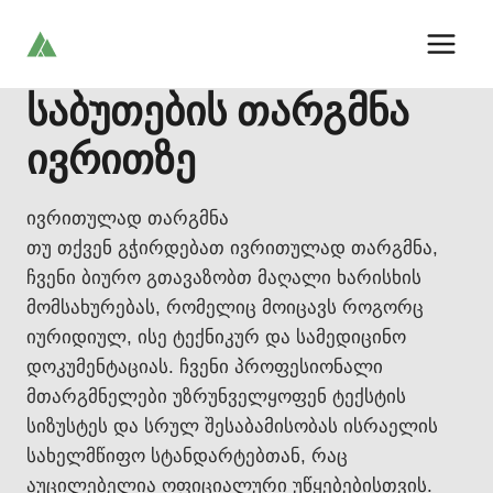
Skip
to
content
საბუთების თარგმნა
ივრითზე
ივრითულად თარგმნა
თუ თქვენ გჭირდებათ ივრითულად თარგმნა,
ჩვენი ბიურო გთავაზობთ მაღალი ხარისხის
მომსახურებას, რომელიც მოიცავს როგორც
იურიდიულ, ისე ტექნიკურ და სამედიცინო
დოკუმენტაციას. ჩვენი პროფესიონალი
მთარგმნელები უზრუნველყოფენ ტექსტის
სიზუსტეს და სრულ შესაბამისობას ისრაელის
სახელმწიფო სტანდარტებთან, რაც
აუცილებელია ოფიციალური უწყებებისთვის.