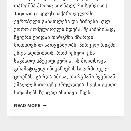
თარგმნა პროფესიონალური სერვისი |
Tarjiman.ge დღეს საქართველოში
ევროპული განათლება და ბიზნესი სულ
უფრო პოპულარული ხდება. შესაბამისად,
ჩეხური ენიდან თარგმნა მზარდი
მოთხოვნით სარგებლობს. პირველ რიგში,
უნდა აღინიშნოს, რომ ჩეხური ენა
საკმაოდ სპეციფიკურია. ის მოითხოვს
გრამატიკული ნიუანსების სიღრმისეულ
ცოდნას. გარდა ამისა, თარგმანი ჩვენთან
უმაღლეს დონეზე სრულდება. ჩვენი გუნდი
ნიუანსებს ზუსტად ასახავს. ჩვენ…
ᲩᲔᲮᲣᲠᲘ
READ MORE
ᲔᲜᲘᲓᲐᲜ
ᲥᲐᲠᲗᲣᲚ
ᲔᲜᲐᲖᲔ
ᲗᲐᲠᲒᲛᲜᲐ