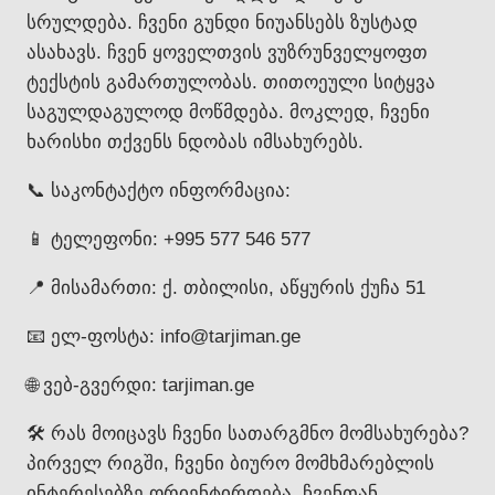
სრულდება. ჩვენი გუნდი ნიუანსებს ზუსტად
ასახავს. ჩვენ ყოველთვის ვუზრუნველყოფთ
ტექსტის გამართულობას. თითოეული სიტყვა
საგულდაგულოდ მოწმდება. მოკლედ, ჩვენი
ხარისხი თქვენს ნდობას იმსახურებს.
📞 საკონტაქტო ინფორმაცია:
📱 ტელეფონი: +995 577 546 577
📍 მისამართი: ქ. თბილისი, აწყურის ქუჩა 51
📧 ელ-ფოსტა: info@tarjiman.ge
🌐 ვებ-გვერდი: tarjiman.ge
🛠️ რას მოიცავს ჩვენი სათარგმნო მომსახურება?
პირველ რიგში, ჩვენი ბიურო მომხმარებლის
ინტერესებზე ორიენტირდება. ჩვენთან