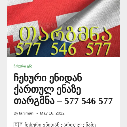
ᲩᲔᲮᲣᲠᲘ ᲔᲜᲐ
ჩეხური ენიდან
ქართულ ენაზე
თარგმნა – 577 546 577
By
tarjimani
May 16, 2022
🇨🇿 ჩეხური ენიდან ქართულ ენაზე