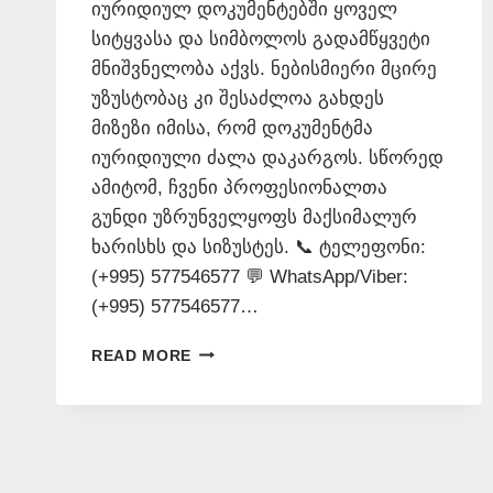
იურიდიულ დოკუმენტებში ყოველ
სიტყვასა და სიმბოლოს გადამწყვეტი
მნიშვნელობა აქვს. ნებისმიერი მცირე
უზუსტობაც კი შესაძლოა გახდეს
მიზეზი იმისა, რომ დოკუმენტმა
იურიდიული ძალა დაკარგოს. სწორედ
ამიტომ, ჩვენი პროფესიონალთა
გუნდი უზრუნველყოფს მაქსიმალურ
ხარისხს და სიზუსტეს. 📞 ტელეფონი:
(+995) 577546577 💬 WhatsApp/Viber:
(+995) 577546577…
ᲛᲘᲜᲓᲝᲑᲘᲚᲝᲑᲘᲡ
READ MORE
ᲜᲝᲢᲐᲠᲘᲣᲚᲘ
ᲗᲐᲠᲒᲛᲐᲜᲘ
📞
577546577